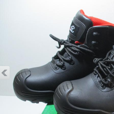
Защитни работни обувки B-w