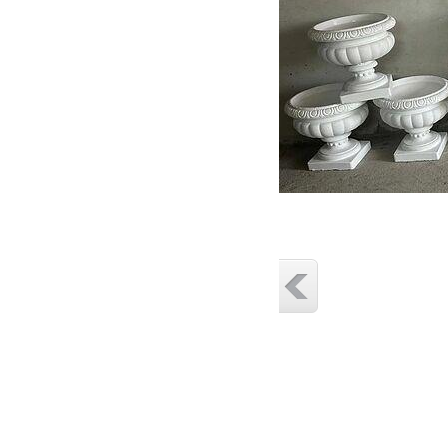
бетонни