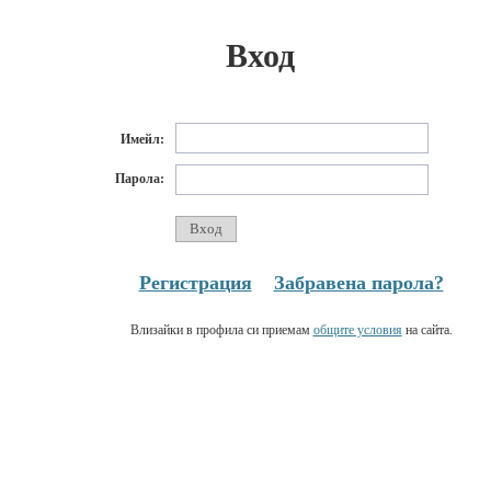
Вход
Имейл:
Парола:
Регистрация
Забравена парола?
Влизайки в профила си приемам
общите условия
на сайта.