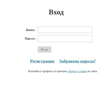
Вход
Имейл:
Парола:
Регистрация
Забравена парола?
Влизайки в профила си приемам
общите условия
на сайта.