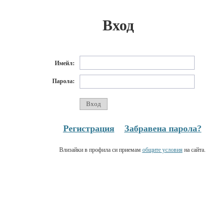
Вход
Имейл:
Парола:
Регистрация
Забравена парола?
Влизайки в профила си приемам
общите условия
на сайта.