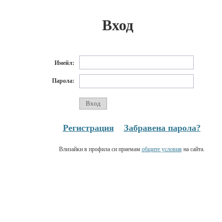
Вход
Имейл:
Парола:
Регистрация
Забравена парола?
Влизайки в профила си приемам
общите условия
на сайта.