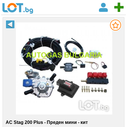
AC Stag 200 Plus - Преден мини - кит