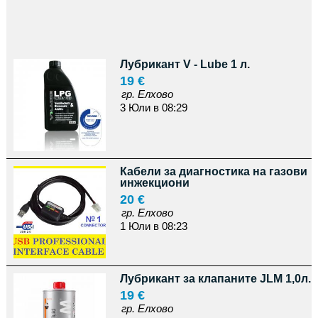
Лубрикант V - Lube 1 л.
19 €
гр. Елхово
3 Юли в 08:29
Кабели за диагностика на газови
инжекциони
20 €
гр. Елхово
1 Юли в 08:23
Лубрикант за клапаните JLM 1,0л.
19 €
гр. Елхово