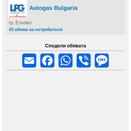
Autogas Bulgaria
гр. Елхово
43 обяви на потребителя
Сподели обявата
Email
Facebook
WhatsApp
Viber
Message