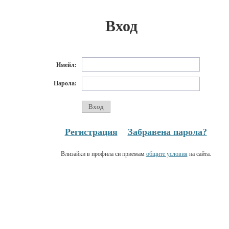
Вход
Имейл:
Парола:
Регистрация
Забравена парола?
Влизайки в профила си приемам
общите условия
на сайта.