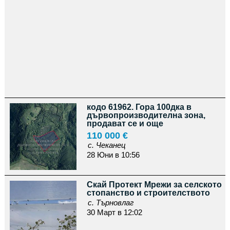
кодо 61962. Гора 100дка в
дървопроизводителна зона,
продават се и още
110 000 €
с. Чеканец
28 Юни в 10:56
Скай Протект Мрежи за селското
стопанство и строителството
с. Търновлаг
30 Март в 12:02