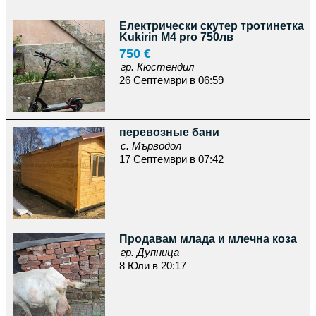
Електрически скутер тротинетка
Kukirin M4 pro 750лв
750 €
гр. Кюстендил
26 Септември в 06:59
перевозные бани
с. Мърводол
17 Септември в 07:42
Продавам млада и млечна коза
гр. Дупница
8 Юли в 20:17