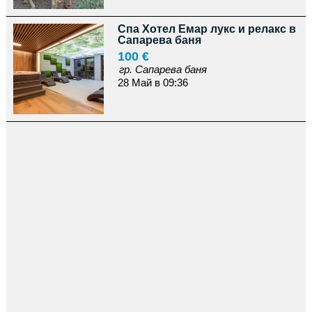
Спа Хотел Емар лукс и релакс в
Сапарева баня
100 €
гр. Сапарева баня
28 Май в 09:36