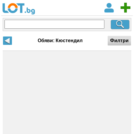
Обяви: Кюстендил
Филтри