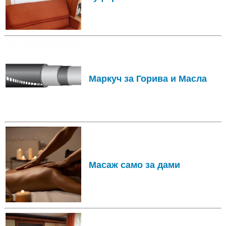
Маркуч за Горива и Масла
Масаж само за дами