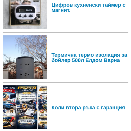
Цифров кухненски таймер с
магнит.
Термична термо изолация за
бойлер 500л Елдом Варна
Коли втора ръка с гаранция