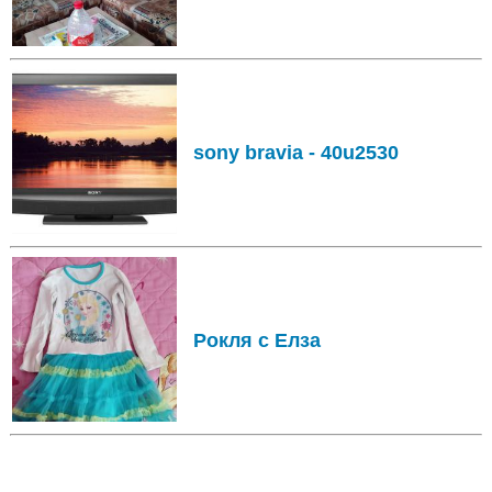
sony bravia - 40u2530
Рокля с Елза