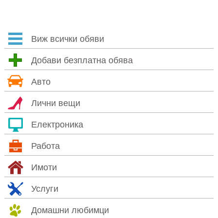
Виж всички обяви
Добави безплатна обява
Авто
Лични вещи
Електроника
Работа
Имоти
Услуги
Домашни любимци