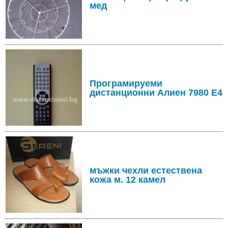
мед
Програмируеми
дистанционни Алиен 7980 E4
мъжки чехли естествена
кожа м. 12 камел