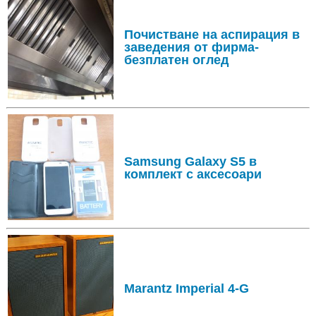
Почистване на aспирация в
заведения от фирма-
безплатен оглед
Samsung Galaxy S5 в
комплект с аксесоари
Marantz Imperial 4-G