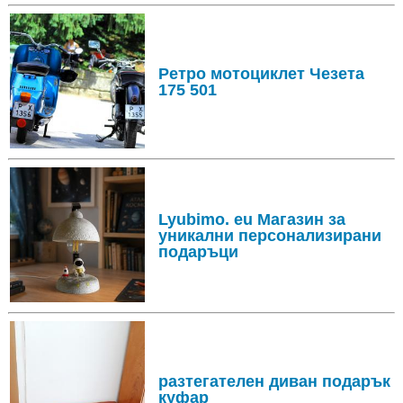
Ретро мотоциклет Чезета
175 501
Lyubimo. eu Магазин за
уникални персонализирани
подаръци
разтегателен диван подарък
куфар