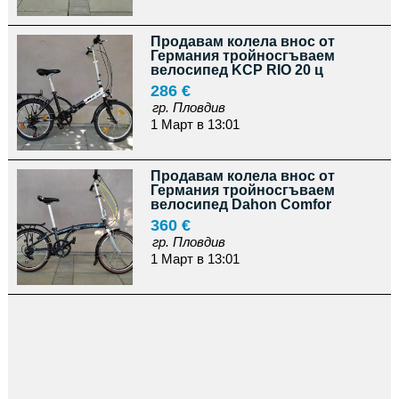
Продавам колела внос от
Германия тройносгъваем
велосипед KCP RIO 20 ц
286 €
гр. Пловдив
1 Март в 13:01
Продавам колела внос от
Германия тройносгъваем
велосипед Dahon Comfor
360 €
гр. Пловдив
1 Март в 13:01