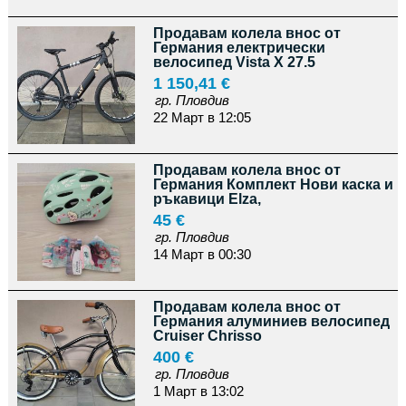
Продавам колела внос от
Германия електрически
велосипед Vista X 27.5
1 150,41 €
гр. Пловдив
22 Март в 12:05
Продавам колела внос от
Германия Комплект Нови каска и
ръкавици Elza,
45 €
гр. Пловдив
14 Март в 00:30
Продавам колела внос от
Германия алуминиев велосипед
Cruiser Chrisso
400 €
гр. Пловдив
1 Март в 13:02