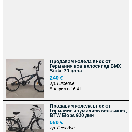
Продавам колела внос от
Германия нов велосипед ВМХ
Stuke 20 цола
240 €
гр. Пловдив
9 Април в 16:41
Продавам колела внос от
Германия алуминиев велосипед
BTW Elops 920 дин
580 €
гр. Пловдив