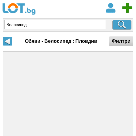
Обяви - Велосипед : Пловдив
Филтри