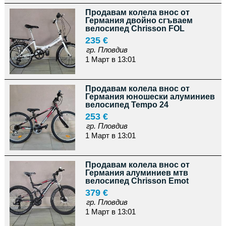
Продавам колела внос от
Германия двойно сгъваем
велосипед Chrisson FOL
235 €
гр. Пловдив
1 Март в 13:01
Продавам колела внос от
Германия юношески алуминиев
велосипед Tempo 24
253 €
гр. Пловдив
1 Март в 13:01
Продавам колела внос от
Германия алуминиев мтв
велосипед Chrisson Emot
379 €
гр. Пловдив
1 Март в 13:01