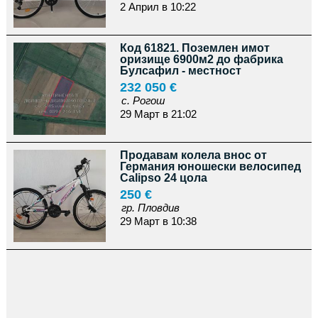
2 Април в 10:22
Код 61821. Поземлен имот
оризище 6900м2 до фабрика
Булсафил - местност
232 050 €
с. Рогош
29 Март в 21:02
Продавам колела внос от
Германия юношески велосипед
Calipso 24 цола
250 €
гр. Пловдив
29 Март в 10:38