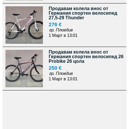
Продавам колела внос от
Германия спортен велосипед
27,5-29 Thunder
276 €
гр. Пловдив
1 Март в 13:01
Продавам колела внос от
Германия спортен велосипед 26
Probike 26 цола
250 €
гр. Пловдив
1 Март в 13:01