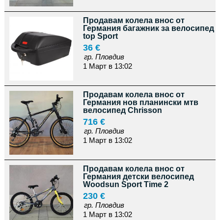
Продавам колела внос от
Германия багажник за велосипед
top Sport
36 €
гр. Пловдив
1 Март в 13:02
Продавам колела внос от
Германия нов планински мтв
велосипед Chrisson
716 €
гр. Пловдив
1 Март в 13:02
Продавам колела внос от
Германия детски велосипед
Woodsun Sport Time 2
230 €
гр. Пловдив
1 Март в 13:02