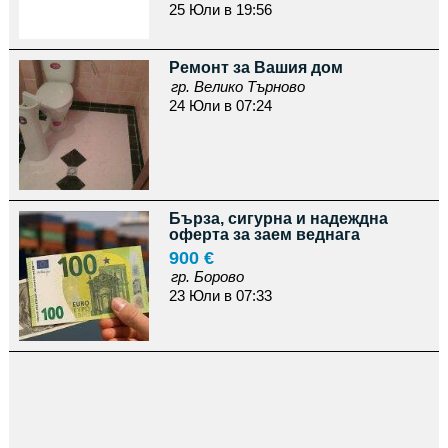
25 Юли в 19:56
Ремонт за Вашия дом
гр. Велико Търново
24 Юли в 07:24
Бърза, сигурна и надеждна
оферта за заем веднага
900 €
гр. Борово
23 Юли в 07:33