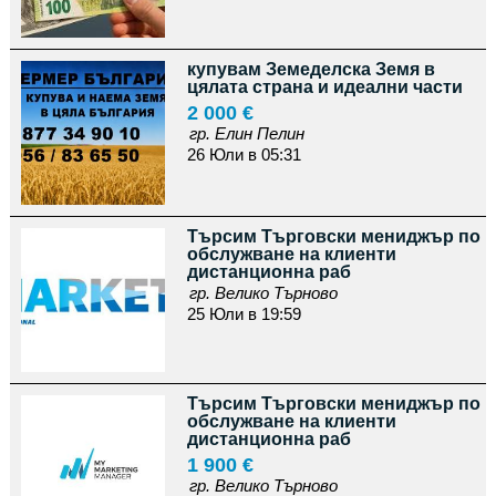
купувам Земеделска Земя в
цялата страна и идеални части
2 000 €
гр. Елин Пелин
26 Юли в 05:31
Търсим Търговски мениджър по
обслужване на клиенти
дистанционна раб
гр. Велико Търново
25 Юли в 19:59
Търсим Търговски мениджър по
обслужване на клиенти
дистанционна раб
1 900 €
гр. Велико Търново