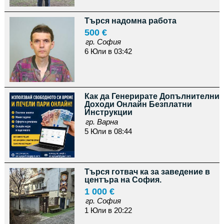
Търся надомна работа
500 €
гр. София
6 Юли в 03:42
Как да Генерирате Допълнителни
Доходи Онлайн Безплатни
Инструкции
гр. Варна
5 Юли в 08:44
Търся готвач ка за заведение в
центъра на София.
1 000 €
гр. София
1 Юли в 20:22