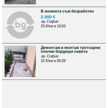
В момента съм безработен
2 000 €
гр. София
25 Юни в 10:03
Демонтаж и монтаж тротоарни
плочки бордюри павета
гр. София
22 Юни в 00:28