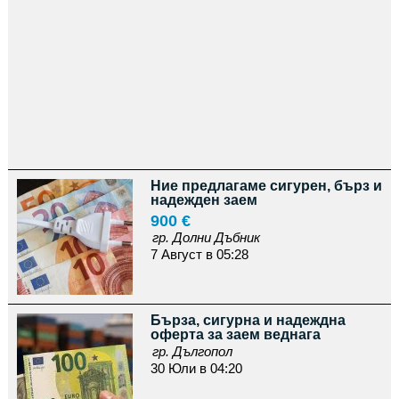
Ние предлагаме сигурен, бърз и
надежден заем
900 €
гр. Долни Дъбник
7 Август в 05:28
Бърза, сигурна и надеждна
оферта за заем веднага
гр. Дългопол
30 Юли в 04:20