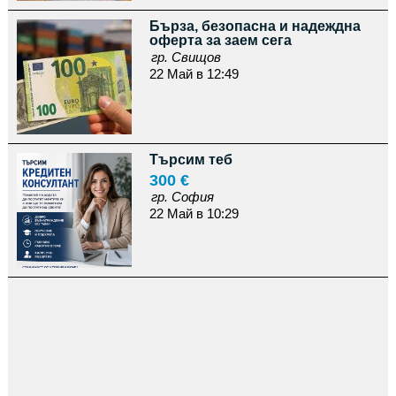
Бърза, безопасна и надеждна
оферта за заем сега
гр. Свищов
22 Май в 12:49
Търсим теб
300 €
гр. София
22 Май в 10:29