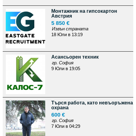
Монтажник на гипсокартон
Австрия
5 850 €
Извън страната
18 Юли в 13:19
Асансьорен техник
гр. София
9 Юли в 19:05
Търся работа, като невъоръжена
охрана
600 €
гр. София
7 Юли в 04:29