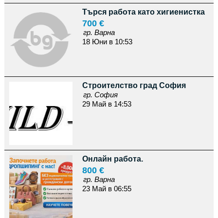
Търся работа като хигиенистка
700 €
гр. Варна
18 Юни в 10:53
Строителство град София
гр. София
29 Май в 14:53
Онлайн работа.
800 €
гр. Варна
23 Май в 06:55