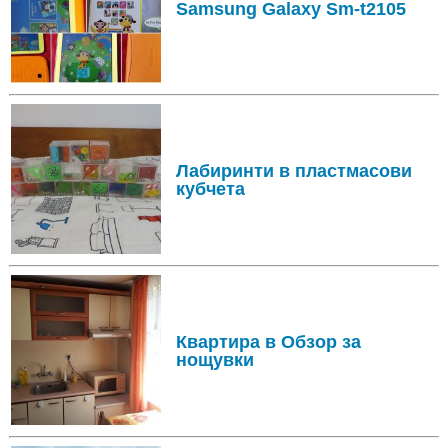
Samsung Galaxy Sm-t2105
Лабиринти в пластмасови
кубчета
Квартира в Обзор за
нощувки