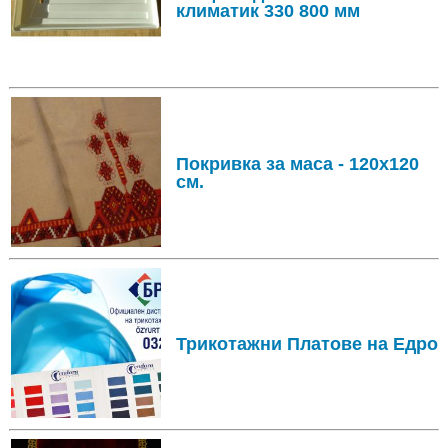
климатик 330 800 мм
Покривка за маса - 120х120
см.
Трикотажни Платове на Едро