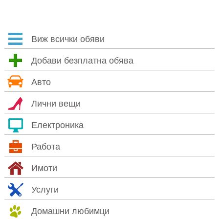
Виж всички обяви
Добави безплатна обява
Авто
Лични вещи
Електроника
Работа
Имоти
Услуги
Домашни любимци