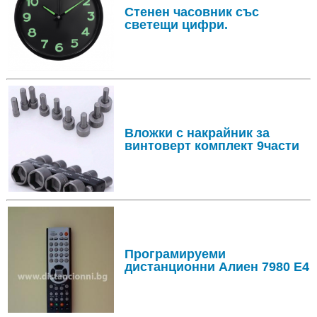
Стенен часовник със
светещи цифри.
Вложки с накрайник за
винтоверт комплект 9части
Програмируеми
дистанционни Алиен 7980 E4