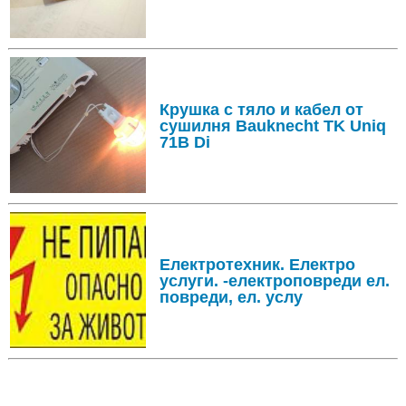
Крушка с тяло и кабел от
сушилня Bauknecht TK Uniq
71B Di
Електротехник. Електро
услуги. -електроповреди ел.
повреди, ел. услу