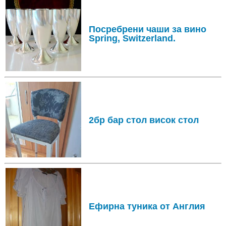
Посребрени чаши за вино
Spring, Switzerland.
2бр бар стол висок стол
Ефирна туника от Англия