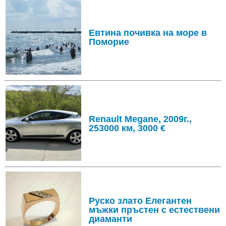
Евтина почивка на море в
Поморие
Renault Megane, 2009г.,
253000 км, 3000 €
Руско злато Елегантен
мъжки пръстен с естествени
диаманти