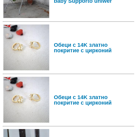
baby Supporto uniwer
Обеци с 14K златно
покритие с цирконий
Обеци с 14K златно
покритие с цирконий