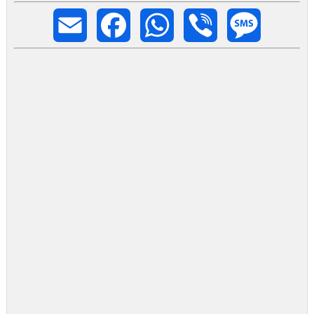
Email
Facebook
WhatsApp
Viber
Message