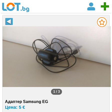
1 / 3
Адаптер Samsung EG
Цена: 5 €