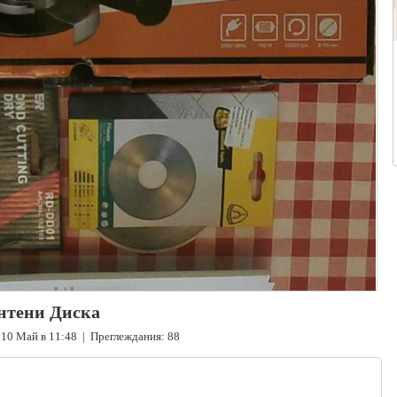
антени Диска
10 Май в 11:48 | Преглеждания: 88