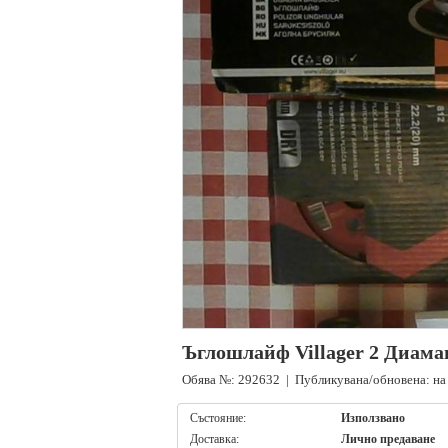
Ъглошлайф Villager 2 Диам
Обява №: 292632 | Публикувана/обновена: на 
Състояние:
Използвано
Доставка:
Лично предаване