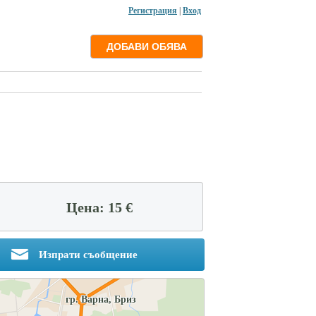
Регистрация
|
Вход
Цена: 15 €
Изпрати съобщение
гр. Варна, Бриз