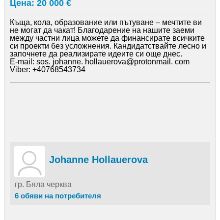
Цена: 20 000 €
Къща, кола, образование или пътуване – мечтите ви
не могат да чакат! Благодарение на нашите заеми
между частни лица можете да финансирате всичките
си проекти без усложнения. Кандидатствайте лесно и
започнете да реализирате идеите си още днес.
E-mail: sos. johanne. hollauerova@protonmail. com
Viber: +40768543734
Johanne Hollauerova
гр. Бяла черква
6 обяви на потребителя