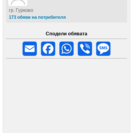
гр. Гурково
173 обяви на потребителя
Сподели обявата
Email
Facebook
WhatsApp
Viber
Message