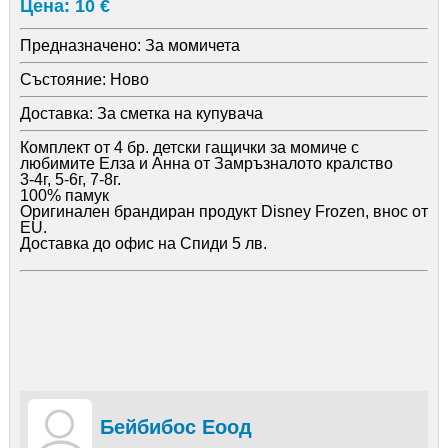
Цена: 10 €
Предназначено:
За момичета
Състояние:
Ново
Доставка:
За сметка на купувача
Комплект от 4 бр. детски гащички за момиче с
любимите Елза и Анна от Замръзналото кралство
3-4г, 5-6г, 7-8г.
100% памук
Оригинален брандиран продукт Disney Frozen, внос от
EU.
Доставка до офис на Спиди 5 лв.
Бейбибос Еоод