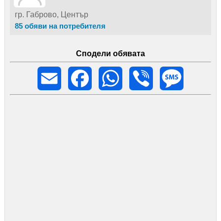
гр. Габрово, Център
85 обяви на потребителя
Сподели обявата
Email
Facebook
WhatsApp
Viber
Message