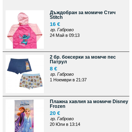
Дъждобран за момиче Стич
Stitch
16 €
гр. Габрово
24 Май в 09:13
2 бр. боксерки за момче пес
Патрул
8 €
гр. Габрово
1 Ноември в 21:37
Плажна хавлия за момиче Disney
Frozen
20 €
гр. Габрово
20 Юли в 13:14