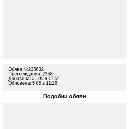
Обява №235632
Преглеждания: 2358
Добавена: 31 05 в 17:54
Обновена: 5 05 в 11:26
Подобни обяви