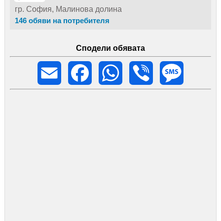
гр. София, Малинова долина
146 обяви на потребителя
Сподели обявата
Email
Facebook
WhatsApp
Viber
Message