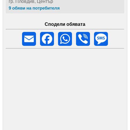
гр. Пловдив, Център
9 обяви на потребителя
Сподели обявата
Email
Facebook
WhatsApp
Viber
Message