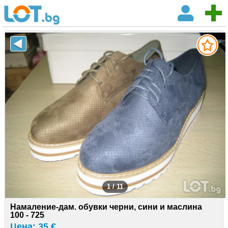
1 / 11
Намаление-дам. обувки черни, сини и маслина
100 - 725
Цена: 35 €