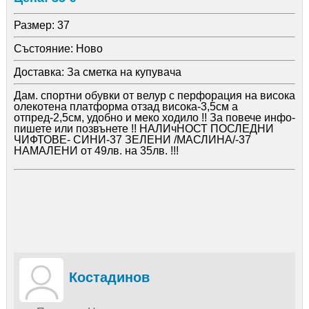
Размер:
37
Състояние:
Ново
Доставка:
За сметка на купувача
Дам. спортни обувки от велур с перфорация на висока
олекотена платформа отзад висока-3,5см а
отпред-2,5см, удобно и меко ходило !! За повече инфо-
пишете или позвънете !! НАЛИчНОСТ ПОСЛЕДНИ
ЧИФТОВЕ- СИНИ-37 ЗЕЛЕНИ /МАСЛИНА/-37
НАМАЛЕНИ от 49лв. на 35лв. !!!
Костадинов