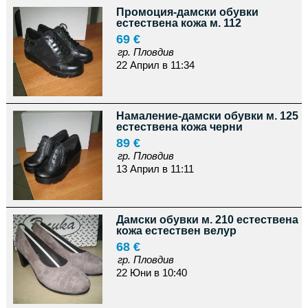
Промоция-дамски обувки
естествена кожа м. 112
69 €
гр. Пловдив
22 Април в 11:34
Намаление-дамски обувки м. 125
естествена кожа черни
89 €
гр. Пловдив
13 Април в 11:11
Дамски обувки м. 210 естествена
кожа естествен велур
68 €
гр. Пловдив
22 Юни в 10:40