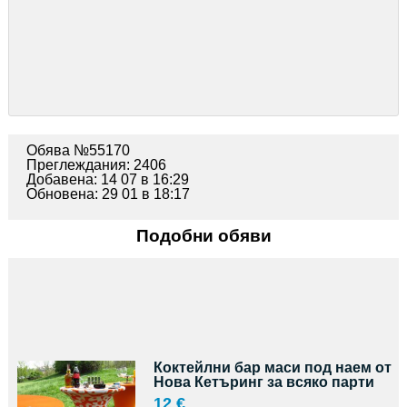
Обява №55170
Преглеждания: 2406
Добавена: 14 07 в 16:29
Обновена: 29 01 в 18:17
Подобни обяви
Коктейлни бар маси под наем от
Нова Кетъринг за всяко парти
12 €