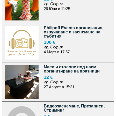
гр. София
26 Юни в 11:25
Philipoff Events организация,
озвучаване и заснемане на
събития
100 €
гр. София
4 Март в 17:57
Маси и столове под наем,
организиране на празници
12 €
гр. София
27 Август в 15:31
Видеозаснемане, Презаписи,
Стриминг