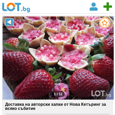
1 / 12
Доставка на авторски хапки от Нова Кетъринг за
всяко събитие