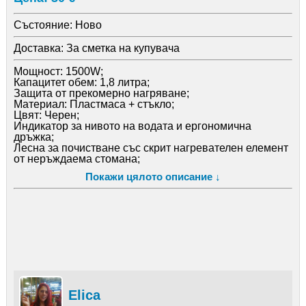
Състояние:
Ново
Доставка:
За сметка на купувача
Мощност: 1500W;
Капацитет обем: 1,8 литра;
Защита от прекомерно нагряване;
Материал: Пластмаса + стъкло;
Цвят: Черен;
Индикатор за нивото на водата и ергономична
дръжка;
Лесна за почистване със скрит нагревателен елемент
от неръждаема стомана;
Гаранция: 12 месеца.
Покажи цялото описание ↓
Elica