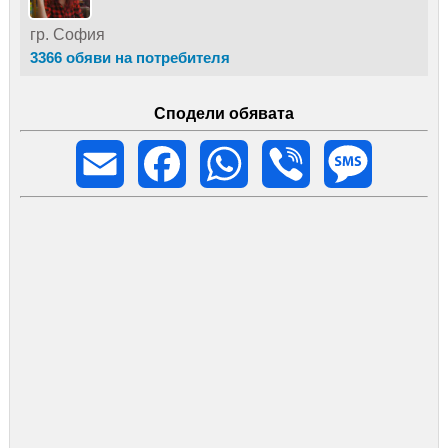
гр. София
3366 обяви на потребителя
Сподели обявата
Email
Facebook
WhatsApp
Viber
Message