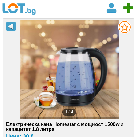
1 / 4
Електрическа кана Homestar с мощност 1500w и
капацитет 1,8 литра
Цена: 30 €