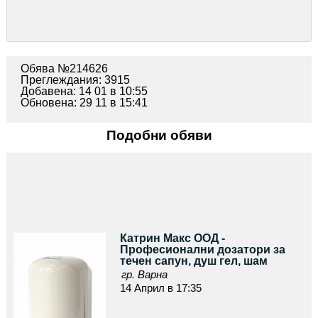
Обява №214626
Преглеждания: 3915
Добавена: 14 01 в 10:55
Обновена: 29 11 в 15:41
Подобни обяви
Катрин Макс ООД -
Професионални дозатори за
течен сапун, душ гел, шам
гр. Варна
14 Април в 17:35