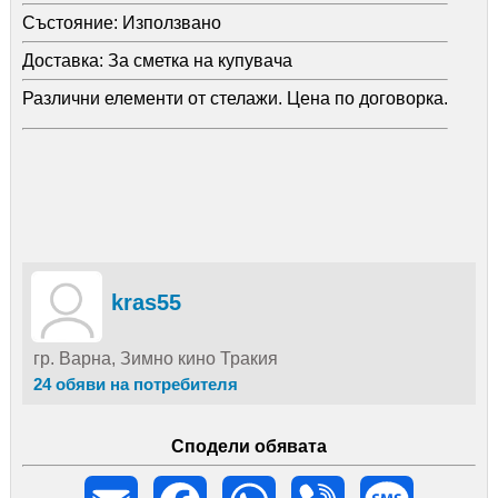
Състояние:
Използвано
Доставка:
За сметка на купувача
Различни елементи от стелажи. Цена по договорка.
kras55
гр. Варна, Зимно кино Тракия
24 обяви на потребителя
Сподели обявата
Email
Facebook
WhatsApp
Viber
Message