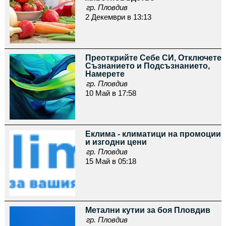
гр. Пловдив
2 Декември в 13:13
Преоткрийте Себе СИ, Отключете
Съзнанието и Подсъзнанието,
Намерете
гр. Пловдив
10 Май в 17:58
Еклима - климатици на промоции
и изгодни цени
гр. Пловдив
15 Май в 05:18
Метални кутии за боя Пловдив
гр. Пловдив