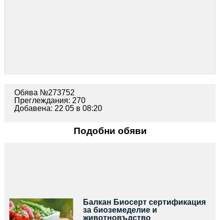
Обява №273752
Преглеждания: 270
Добавена: 22 05 в 08:20
Подобни обяви
Балкан Биосерт сертификация
за биоземеделие и
животновъдство