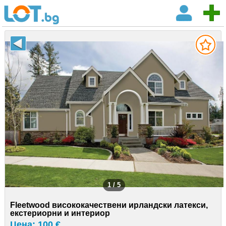
1 / 5
Fleetwood висококачествени ирландски латекси,
екстериорни и интериор
Цена: 100 €