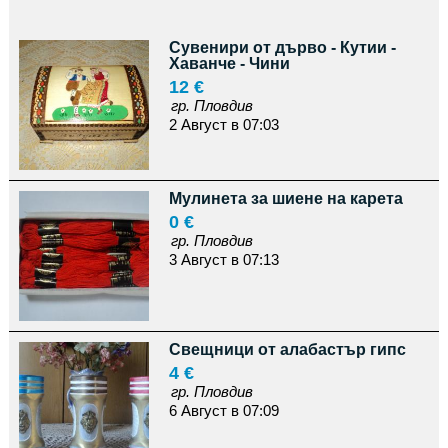
Сувенири от дърво - Кутии -
Хаванче - Чини
12 €
гр. Пловдив
2 Август в 07:03
Мулинета за шиене на карета
0 €
гр. Пловдив
3 Август в 07:13
Свещници от алабастър гипс
4 €
гр. Пловдив
6 Август в 07:09