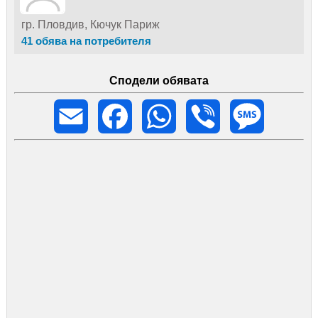
гр. Пловдив, Кючук Париж
41 обява на потребителя
Сподели обявата
Email
Facebook
WhatsApp
Viber
Message