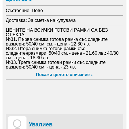
Състояние:
Ново
Доставка:
За сметка на купувача
ЦЕНИТЕ НА ВСИЧКИ ГОТОВИ РАМКИ СА БЕЗ
СТЪКЛА
№31. Първа снимка готова рамка със следните
размери: 50/40 см. см. - цена - 22,30 лв.
№32. Втора снимка готови рамки със
следнитенразмери: 50/40 см. - цена - 21,60 лв.; 40/30
см. - цена - 18,30 лв.
№33. Трета снимка готови рамки със следните
размери: 50/40 см. - цена - 23 лв.
№35. Четвърта снимка, готови рамки със следните
Покажи цялото описание ↓
размери: 50/40 см. - цена - 25.70 лв.
№36. Пета снимка, готови рамки със следните
размери: 40/30 см. - цена - 12.30 лв.
№37. Шеста снимка, готови рамки със следните
размери: 40/30 см. - цена - 12.30 лв.
№38. Седма снимка, готови рамки със следните
размери: 50/40 см. - цена - 21,60 лв.
№39. Осма снимка, готови рамки със следните
размери: 50/40 см. - цена - 25,40 лв.
№40. Девета снимка, готови рамки със следните
ряазмери; 50/40 см. - цена - 22.30 лв.
Увалиев