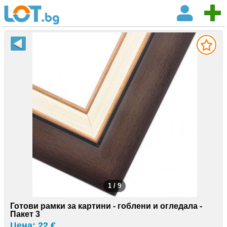
1 / 9
Готови рамки за картини - гоблени и огледала -
Пакет 3
Цена: 22 €