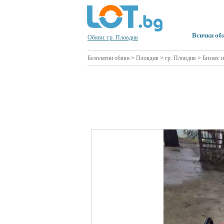
Всички об
Обяви: гр. Пловдив
Безплатни обяви
>
Пловдив
>
гр. Пловдив
>
Бизнес 