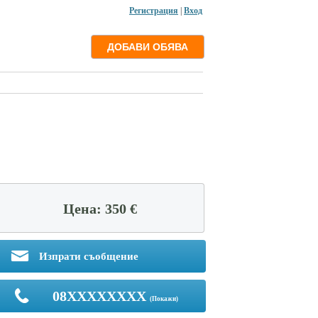
Регистрация
|
Вход
Цена: 350 €
Изпрати съобщение
08XXXXXXXX
(Покажи)