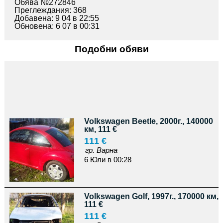
Обява №272846
Преглеждания: 368
Добавена: 9 04 в 22:55
Обновена: 6 07 в 00:31
Подобни обяви
Volkswagen Beetle, 2000г., 140000
км, 111 €
111 €
гр. Варна
6 Юли в 00:28
Volkswagen Golf, 1997г., 170000 км,
111 €
111 €