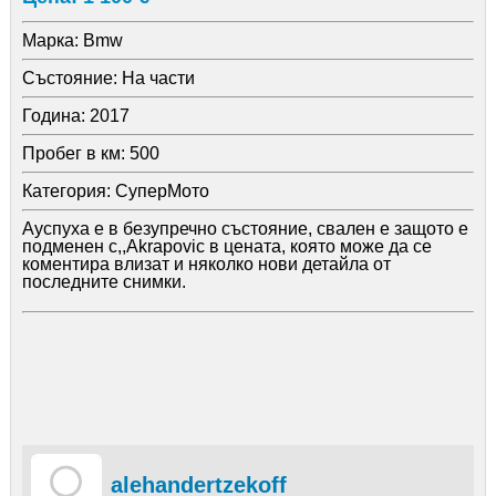
Марка:
Bmw
Състояние:
На части
Година:
2017
Пробег в км:
500
Категория:
СуперМото
Ауспуха е в безупречно състояние, свален е защото е
подменен с,,Akrapovic в цената, която може да се
коментира влизат и няколко нови детайла от
последните снимки.
alehandertzekoff