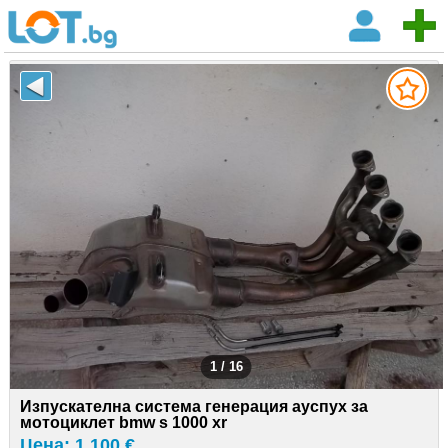
1 / 16
Изпускателна система генерация ауспух за
мотоциклет bmw s 1000 xr
Цена: 1 100 €