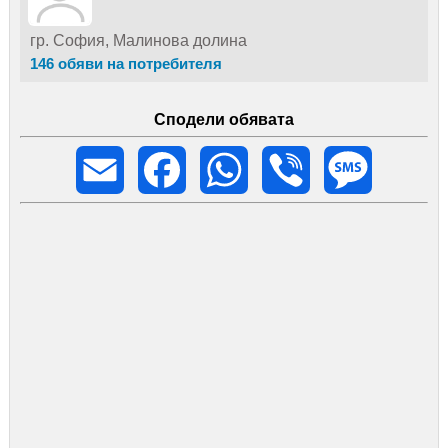
гр. София, Малинова долина
146 обяви на потребителя
Сподели обявата
Email
Facebook
WhatsApp
Viber
Message