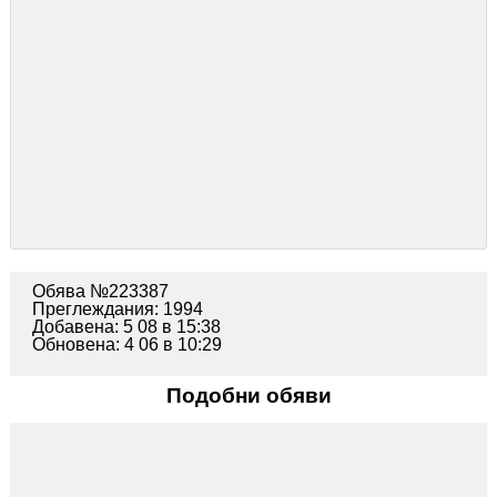
Обява №223387
Преглеждания: 1994
Добавена: 5 08 в 15:38
Обновена: 4 06 в 10:29
Подобни обяви