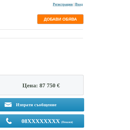
Регистрация
|
Вход
Цена: 87 750 €
Изпрати съобщение
08XXXXXXXX
(Покажи)