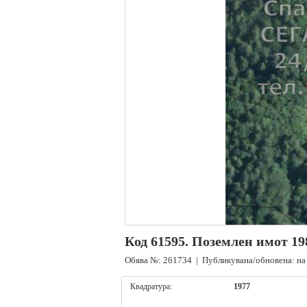
Код 61595. Поземлен имот 19
Обява №: 261734 | Публикувана/обновена: на
Квадратура:
1977