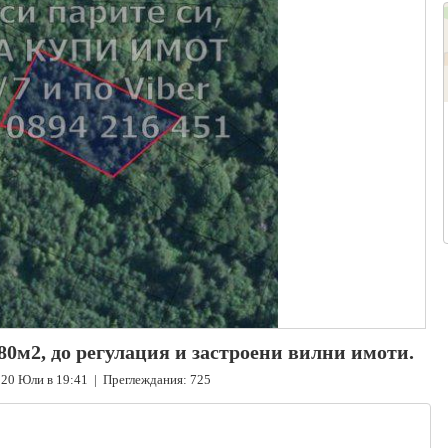
80м2, до регулация и застроени вилни имоти.
 20 Юли в 19:41 | Преглеждания: 725