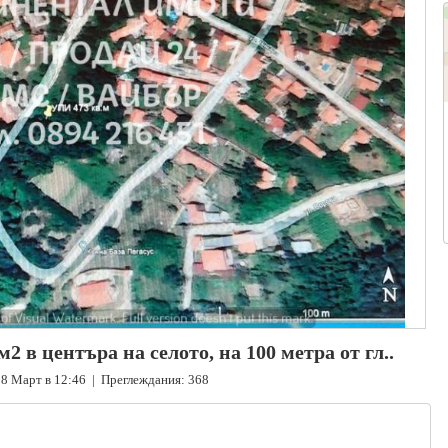
2 в центъра на селото, на 100 метра от гл..
8 Март в 12:46 | Преглеждания: 368