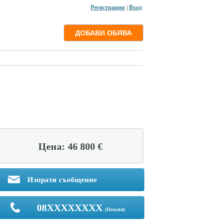
Регистрация
|
Вход
Цена: 46 800 €
Изпрати съобщение
08XXXXXXXX
(Покажи)