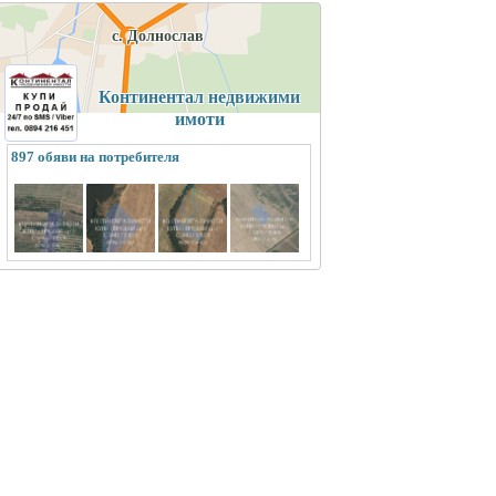
с. Долнослав
Континентал недвижими
имоти
897 обяви на потребителя