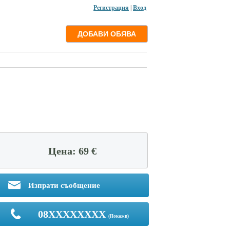
Регистрация
|
Вход
Цена: 69 €
Изпрати съобщение
08XXXXXXXX
(Покажи)