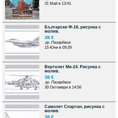
31 Май в 13:41
Български Ф-16, рисунка с
молив.
38 €
гр. Пазарджик
15 Юни в 09:39
Вертолет Ми-24. Рисунка с
молив.
38 €
гр. Пазарджик
30 Октомври в 14:56
Самолет Спартан, рисунка с
молив.
38 €