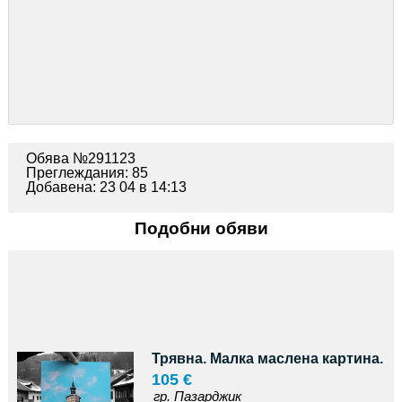
Обява №291123
Преглеждания: 85
Добавена: 23 04 в 14:13
Подобни обяви
Трявна. Малка маслена картина.
105 €
гр. Пазарджик