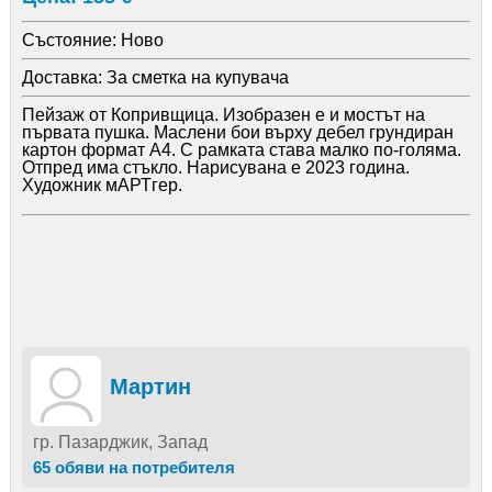
Състояние:
Ново
Доставка:
За сметка на купувача
Пейзаж от Копривщица. Изобразен е и мостът на
първата пушка. Маслени бои върху дебел грундиран
картон формат А4. С рамката става малко по-голяма.
Отпред има стъкло. Нарисувана е 2023 година.
Художник мАРТгер.
Мартин
гр. Пазарджик, Запад
65 обяви на потребителя