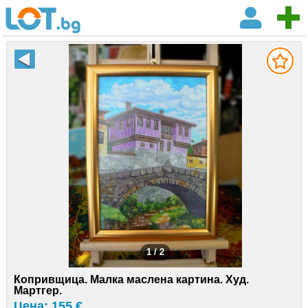
1 / 2
Копривщица. Малка маслена картина. Худ.
Мартгер.
Цена: 155 €