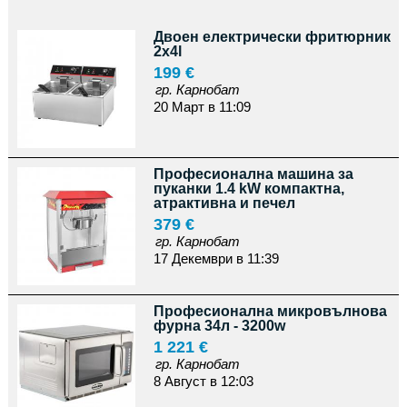
Двоен електрически фритюрник
2x4l
199 €
гр. Карнобат
20 Март в 11:09
Професионална машина за
пуканки 1.4 kW компактна,
атрактивна и печел
379 €
гр. Карнобат
17 Декември в 11:39
Професионална микровълнова
фурна 34л - 3200w
1 221 €
гр. Карнобат
8 Август в 12:03