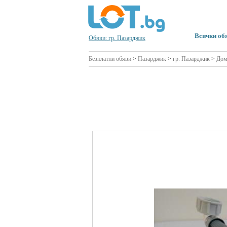
Всички об
Обяви: гр. Пазарджик
Безплатни обяви
>
Пазарджик
>
гр. Пазарджик
>
Дом