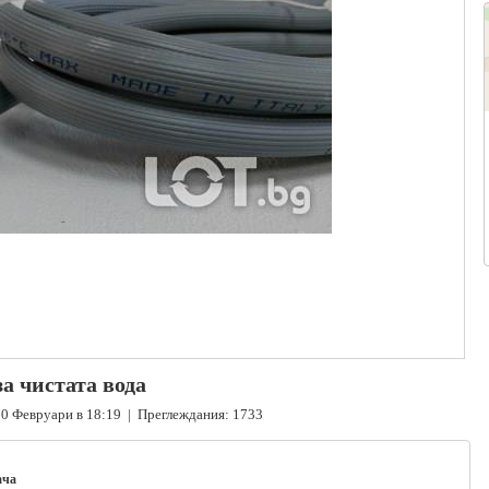
а чистата вода
0 Февруари в 18:19 | Преглеждания: 1733
ача