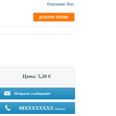
Регистрация
|
Вход
Цена: 5,20 €
Изпрати съобщение
08XXXXXXXX
(Покажи)