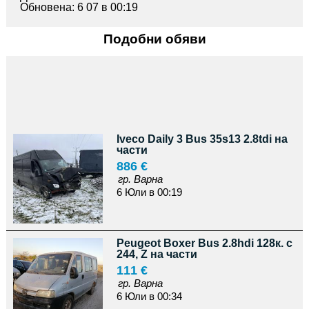
Обновена: 6 07 в 00:19
Подобни обяви
Iveco Daily 3 Bus 35s13 2.8tdi на
части
886 €
гр. Варна
6 Юли в 00:19
Peugeot Boxer Bus 2.8hdi 128к. с
244, Z на части
111 €
гр. Варна
6 Юли в 00:34