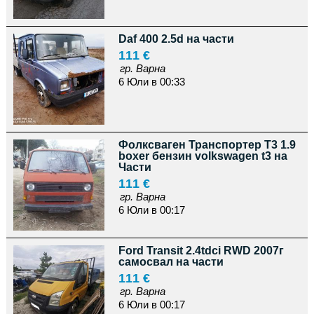
Daf 400 2.5d на части
111 €
гр. Варна
6 Юли в 00:33
Фолксваген Транспортер Т3 1.9
boxer бензин volkswagen t3 на
Части
111 €
гр. Варна
6 Юли в 00:17
Ford Transit 2.4tdci RWD 2007г
самосвал на части
111 €
гр. Варна
6 Юли в 00:17