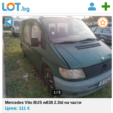
1 / 5
Mercedes Vito BUS w638 2.3td на части
Цена: 111 €