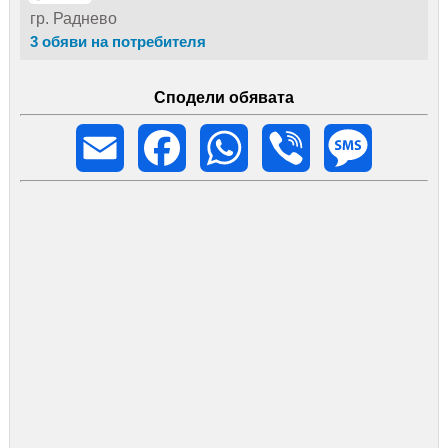
гр. Раднево
3 обяви на потребителя
Сподели обявата
Email
Facebook
WhatsApp
Viber
Message