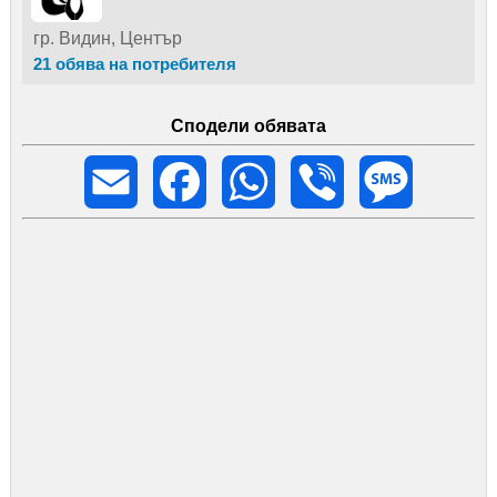
гр. Видин, Център
21 обява на потребителя
Сподели обявата
Email
Facebook
WhatsApp
Viber
Message