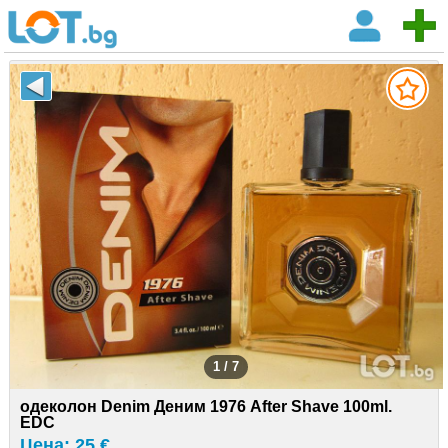
1 / 7
одеколон Denim Деним 1976 After Shave 100ml.
EDC
Цена: 25 €