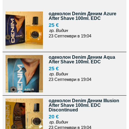
одеколон Denim Деним Azure
After Shave 100ml. EDC
25 €
гр. Видин
23 Септември в 19:04
одеколон Denim Деним Aqua
After Shave 100ml. EDC
25 €
гр. Видин
23 Септември в 19:04
одеколон Denim Деним Illusion
After Shave 100ml. EDC
Discontinued
20 €
гр. Видин
23 Септември в 19:04