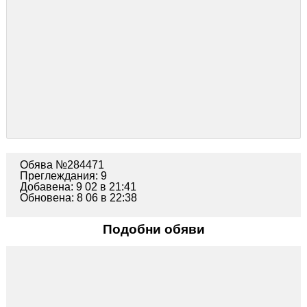
Обява №284471
Преглеждания: 9
Добавена: 9 02 в 21:41
Обновена: 8 06 в 22:38
Подобни обяви