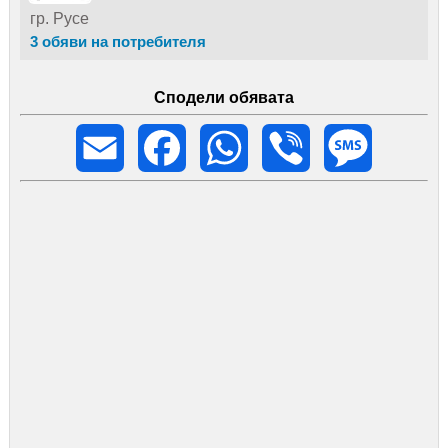
гр. Русе
3 обяви на потребителя
Сподели обявата
Email
Facebook
WhatsApp
Viber
Message