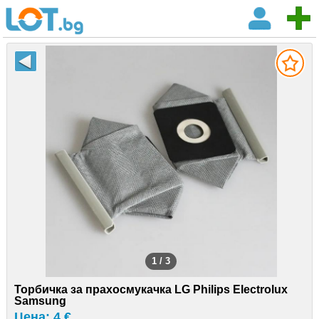
1 / 3
Торбичка за прахосмукачка LG Philips Electrolux
Samsung
Цена: 4 €