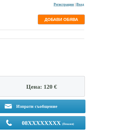
Регистрация
|
Вход
Цена: 120 €
Изпрати съобщение
08XXXXXXXX
(Покажи)