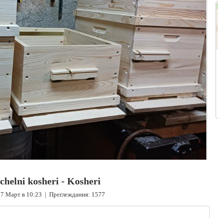
elni kosheri - Kosheri
7 Март в 10:23 | Преглеждания: 1577