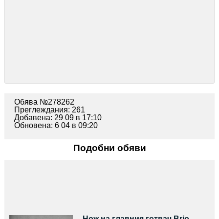
Обява №278262
Преглеждания: 261
Добавена: 29 09 в 17:10
Обновена: 6 04 в 09:20
Подобни обяви
Нож на главния готвач Brio.