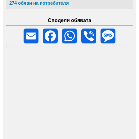
274 обяви на потребителя
Сподели обявата
Email
Facebook
WhatsApp
Viber
Message