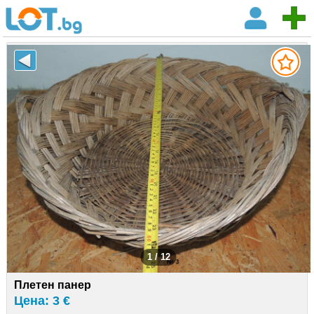
1 / 12
Плетен панер
Цена: 3 €