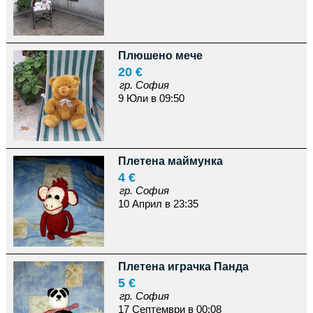
Плюшено мече
20 €
гр. София
9 Юли в 09:50
Плетена маймунка
4 €
гр. София
10 Април в 23:35
Плетена играчка Панда
5 €
гр. София
17 Септември в 00:08