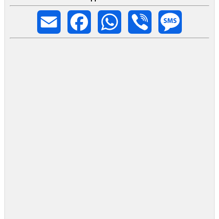
Email
Facebook
WhatsApp
Viber
Message