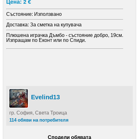
Цена: 2 €
Състояние:
Използвано
Доставка:
За сметка на купувача
Плюшена играчка Дъмбо - състояние добро, 19см.
Изпращам по Еконт или по Спиди.
Evelind13
гр. София, Света Троица
114 обяви на потребителя
Сподели обявата