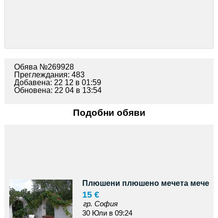
Обява №269928
Преглеждания: 483
Добавена: 22 12 в 01:59
Обновена: 22 04 в 13:54
Подобни обяви
Плюшени плюшено мечета мече
15 €
гр. София
30 Юли в 09:24