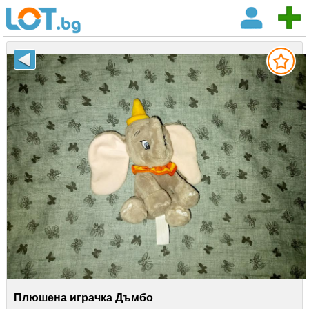
Плюшена играчка Дъмбо