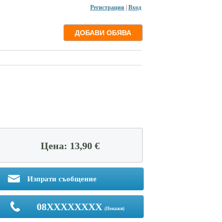
Регистрация
|
Вход
Цена: 13,90 €
Изпрати съобщение
08XXXXXXXX
(Покажи)