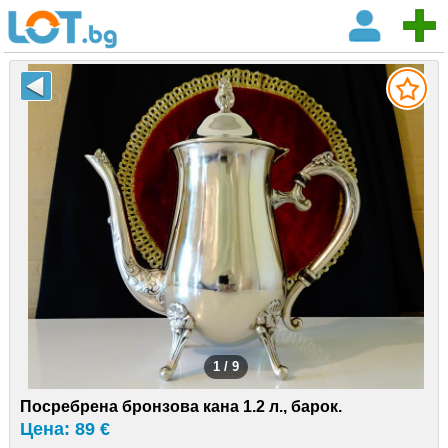
1 / 9
Посребрена бронзова кана 1.2 л., барок.
Цена: 89 €