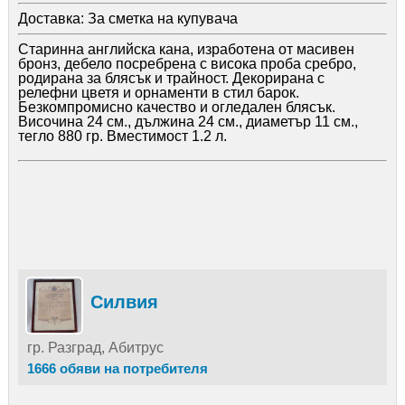
Доставка:
За сметка на купувача
Старинна английска кана, изработена от масивен
бронз, дебело посребрена с висока проба сребро,
родирана за блясък и трайност. Декорирана с
релефни цветя и орнаменти в стил барок.
Безкомпромисно качество и огледален блясък.
Височина 24 см., дължина 24 см., диаметър 11 см.,
тегло 880 гр. Вместимост 1.2 л.
Силвия
гр. Разград, Абитрус
1666 обяви на потребителя