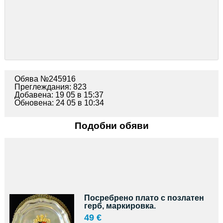
Обява №245916
Преглеждания: 823
Добавена: 19 05 в 15:37
Обновена: 24 05 в 10:34
Подобни обяви
Посребрено плато с позлатен
герб, маркировка.
49 €