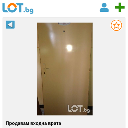
Продавам входна врата