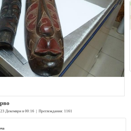
ърво
23 Декември в 00:16 | Преглеждания: 1161
ача