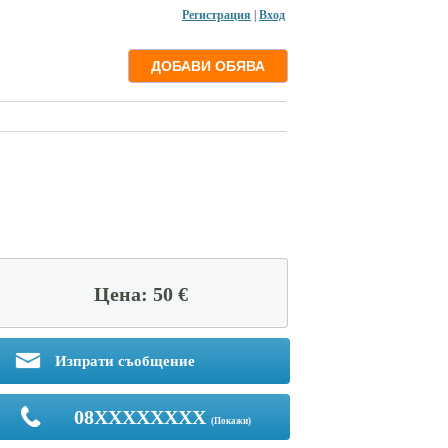
Регистрация
|
Вход
Цена: 50 €
Изпрати съобщение
08XXXXXXXX
(Покажи)