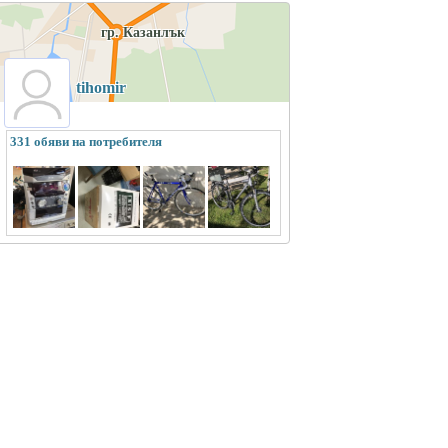
гр. Казанлък
tihomir
331 обяви на потребителя