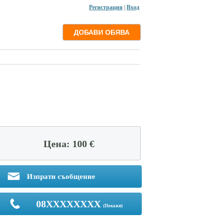
Регистрация
|
Вход
Цена: 100 €
Изпрати съобщение
08XXXXXXXX
(Покажи)