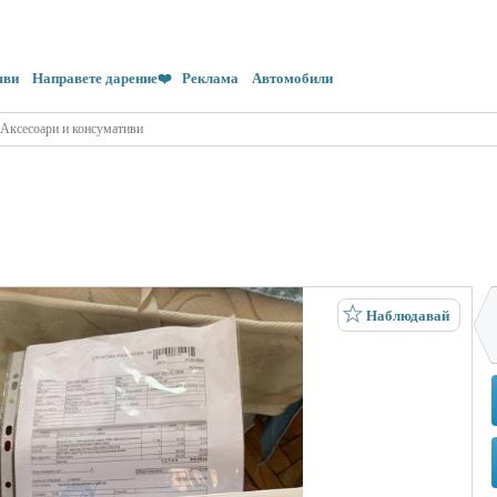
яви
Направете дарение❤️
Реклама
Автомобили
Аксесоари и консумативи
Наблюдавай