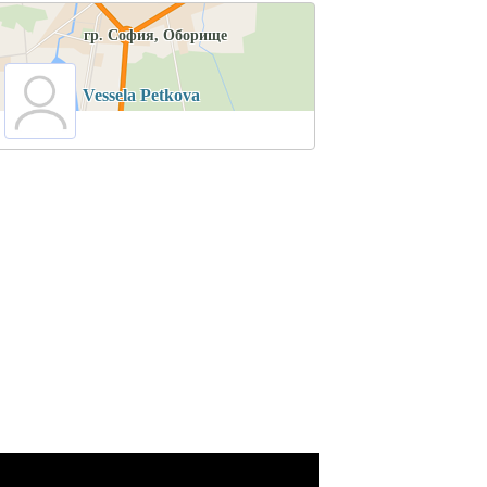
гр. София, Оборище
Vessela Petkova