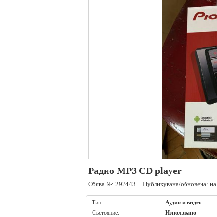
Радио MP3 CD player
Обява №: 292443 | Публикувана/обновена: на 
Тип:
Аудио и видео
Състояние:
Използвано