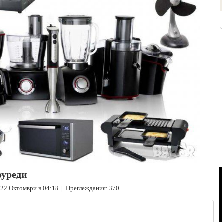
оуреди
22 Октомври в 04:18 | Преглеждания: 370