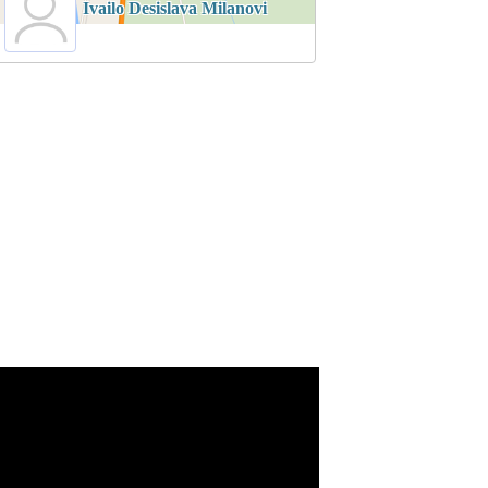
Ivailo Desislava Milanovi