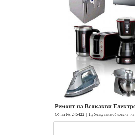
Ремонт на Всякакви Електр
Обява №: 245422 | Публикувана/обновена: на 