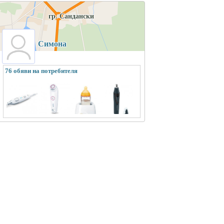
гр. Сандански
Симона
76 обяви на потребителя