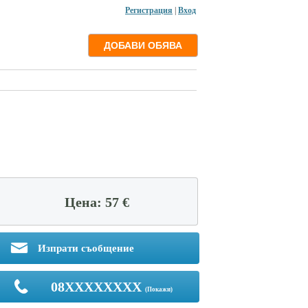
Регистрация
|
Вход
Цена: 57 €
Изпрати съобщение
08XXXXXXXX
(Покажи)