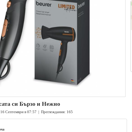
сата си Бързо и Нежно
16 Септември в 07:57 | Преглеждания: 165
ача