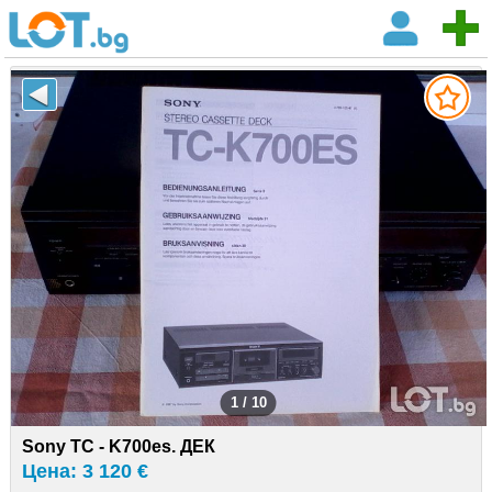
1 / 10
Sony TC - K700es. ДЕК
Цена: 3 120 €