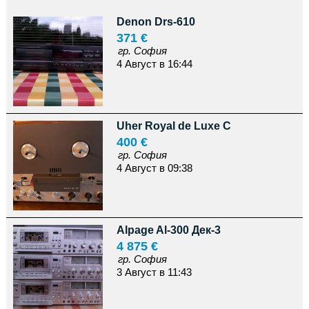
Denon Drs-610
371 €
гр. София
4 Август в 16:44
Uher Royal de Luxe C
400 €
гр. София
4 Август в 09:38
Alpage Al-300 Дек-3
4 875 €
гр. София
3 Август в 11:43