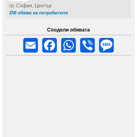
гр. София, Център
256 обяви на потребителя
Сподели обявата
Email
Facebook
WhatsApp
Viber
Message